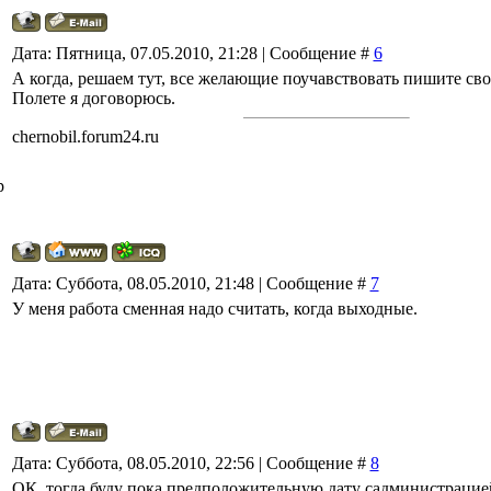
Дата: Пятница, 07.05.2010, 21:28 | Сообщение #
6
А когда, решаем тут, все желающие поучавствовать пишите св
Полете я договорюсь.
chernobil.forum24.ru
р
Дата: Суббота, 08.05.2010, 21:48 | Сообщение #
7
У меня работа сменная надо считать, когда выходные.
Дата: Суббота, 08.05.2010, 22:56 | Сообщение #
8
ОК, тогда буду пока предположительную дату садминистрацие