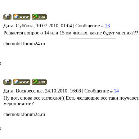
Дата: Суббота, 10.07.2010, 01:04 | Сообщение #
13
Решается вопрос о 14 или 15 ом числах, какие будут мнения???
chernobil.forum24.ru
р
Дата: Воскресенье, 24.10.2010, 16:08 | Сообщение #
14
Ну вот, снова все заглохло((( Есть желающие все таки поучавст
мероприятии?
chernobil.forum24.ru
р