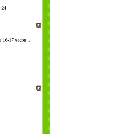
:24
 16-17 часов...