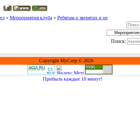
ел
»
Мероприятия клуба
»
Ребятам о зверятах и не
Поиск:
Copyright MyCorp © 2026