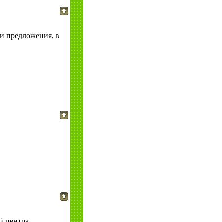
ои предложения, в
й центра