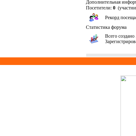
Дополнительная инфор
Посетители:
0
(участни
Рекорд посещ
Статистика форума
Всего создано
Зарегистриро