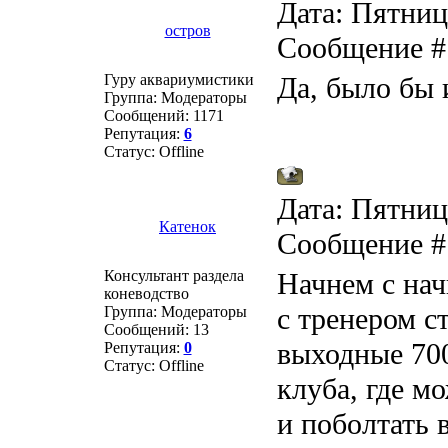
Дата: Пятница
остров
Сообщение 
Гуру аквариумистики
Да, было бы 
Группа: Модераторы
Сообщений:
1171
Репутация:
6
Статус:
Offline
Дата: Пятница
Катенок
Сообщение 
Консультант раздела
Начнем с нач
коневодство
с тренером ст
Группа: Модераторы
Сообщений:
13
выходные 700
Репутация:
0
Статус:
Offline
клуба, где м
и поболтать 