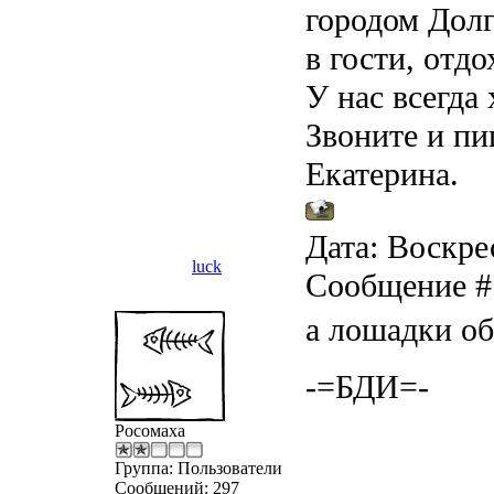
городом Дол
в гости, отд
У нас всегда
Звоните и пи
Екатерина.
Дата: Воскрес
luck
Сообщение 
а лошадки об
-=БДИ=-
Росомаха
Группа: Пользователи
Сообщений:
297