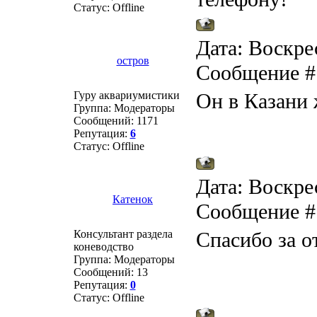
Статус:
Offline
Дата: Воскрес
остров
Сообщение 
Гуру аквариумистики
Он в Казани
Группа: Модераторы
Сообщений:
1171
Репутация:
6
Статус:
Offline
Дата: Воскрес
Катенок
Сообщение 
Консультант раздела
Спасибо за от
коневодство
Группа: Модераторы
Сообщений:
13
Репутация:
0
Статус:
Offline