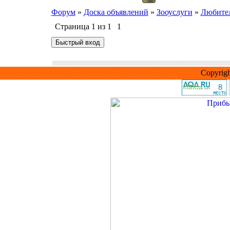
Форум
»
Доска объявлений
»
Зооуслуги
»
Любител
Страница
1
из
1
1
Copyrig