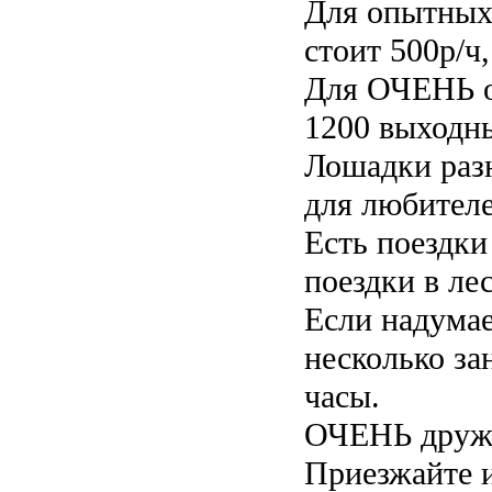
Для опытных 
стоит 500р/ч
Для ОЧЕНЬ о
1200 выходны
Лошадки разн
для любител
Есть поездки
поездки в лес
Если надумае
несколько за
часы.
ОЧЕНЬ дружн
Приезжайте и