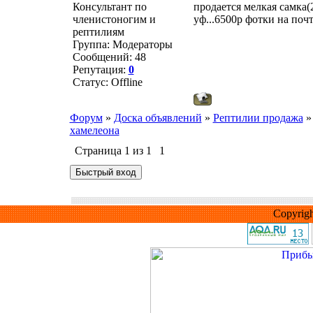
Консультант по
продается мелкая самка(
членистоногим и
уф...6500р фотки на поч
рептилиям
Группа: Модераторы
Сообщений:
48
Репутация:
0
Статус:
Offline
Форум
»
Доска объявлений
»
Рептилии продажа
»
хамелеона
Страница
1
из
1
1
Copyrig