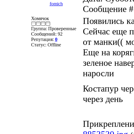
fomich
Сообщение 
Хомячок
Появились ка
Группа: Проверенные
Сейчас еще п
Сообщений:
92
Репутация:
0
от манки(( мо
Статус:
Offline
Еще на коряг
зеленое наве
наросли
Костапур чер
через день
Прикреплени