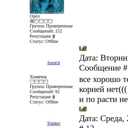
Орёл
Группа: Проверенные
Сообщений:
152
Репутация:
0
Статус:
Offline
Дата: Вторник
fomich
Сообщение 
Хомячок
все хорошо т
Группа: Проверенные
корней нет(((
Сообщений:
92
Репутация:
0
и по расти н
Статус:
Offline
Дата: Среда, 
Trinitro