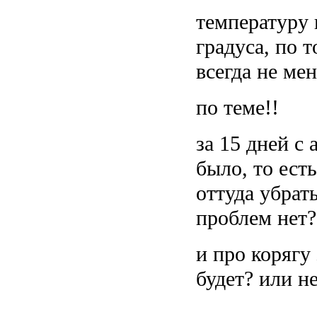
температуру 
градуса, по т
всегда не мен
по теме!!
за 15 дней с
было, то есть
оттуда убрат
проблем нет?
и про корягу 
будет? или не