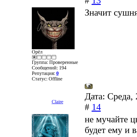
#
13
Значит сушн
Орёл
Группа: Проверенные
Сообщений:
194
Репутация:
0
Статус:
Offline
Дата: Среда, 
Claire
#
14
не мучайте ц
будет ему и 