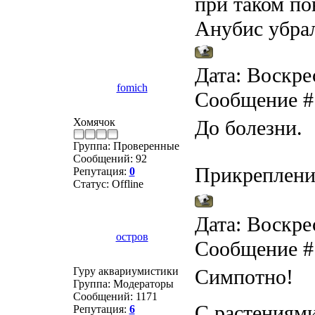
при таком п
Анубис убрал
Дата: Воскрес
fomich
Сообщение 
Хомячок
До болезни.
Группа: Проверенные
Сообщений:
92
Прикреплени
Репутация:
0
Статус:
Offline
Дата: Воскрес
остров
Сообщение 
Гуру аквариумистики
Симпотно!
Группа: Модераторы
Сообщений:
1171
С растениями
Репутация:
6