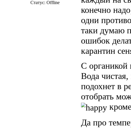
Статус:
Offline
конечно надо
одни противо
таки думаю 
ошибок делат
карантин сен
С органикой 
Вода чистая,
подохнет в р
отобрать мож
кроме
Да про темпе