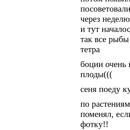
посоветовали
через неделю
и тут началос
так все рыбы
тетра
боции очень 
плоды(((
сеня поеду к
по растениям
поменял, есл
фотку!!