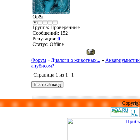
Орёл
Группа: Проверенные
Сообщений:
152
Репутация:
0
Статус:
Offline
Форум
»
Диалоги о животных...
»
Аквариумистик
анубисом?
Страница
1
из
1
1
Copyrig