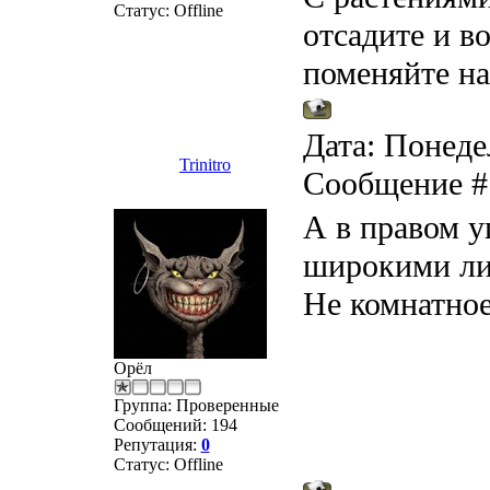
Статус:
Offline
отсадите и в
поменяйте н
Дата: Понедел
Trinitro
Сообщение 
А в правом у
широкими ли
Не комнатное
Орёл
Группа: Проверенные
Сообщений:
194
Репутация:
0
Статус:
Offline