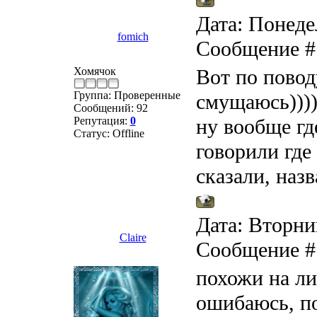
Дата: Понедел
fomich
Сообщение 
Хомячок
Вот по повод
Группа: Проверенные
смущаюсь)))
Сообщений:
92
Репутация:
0
ну вообще гд
Статус:
Offline
говорили где
сказали, наз
Дата: Вторник
Claire
Сообщение 
похожи на ли
ошибаюсь, п