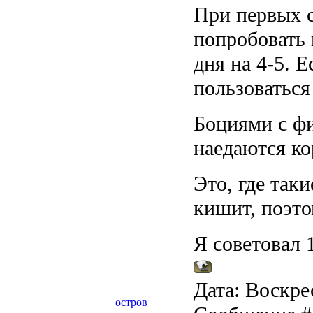
При первых 
попробовать 
дня на 4-5. Е
пользоваться
Боциями с фи
наедаются ко
Это, где так
кишит, поэто
Я советовал 
Дата: Воскрес
остров