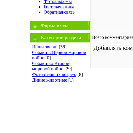
Фотоальбомы
Гостевая книга
Обратная связь
Форма входа
Всего комментарие
Категории раздела
Наши звери.
[58]
Добавлять ком
Собаки в Первой мировой
войне
[0]
Собаки во Второй
мировой войне
[29]
Фото с наших встреч.
[8]
Дикие животные
[1]