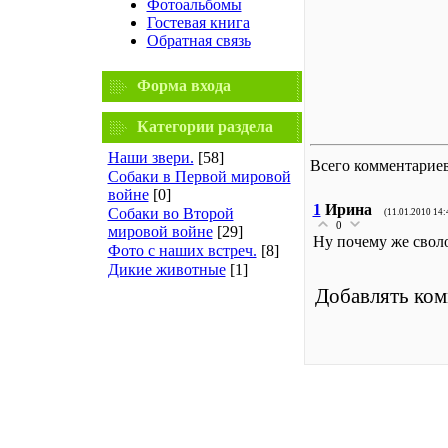
Фотоальбомы
Гостевая книга
Обратная связь
Форма входа
Категории раздела
Наши звери.
[58]
Всего комментарие
Собаки в Первой мировой
войне
[0]
1
Ирина
Собаки во Второй
(11.01.2010 14:
0
мировой войне
[29]
Ну почему же свол
Фото с наших встреч.
[8]
Дикие животные
[1]
Добавлять ком