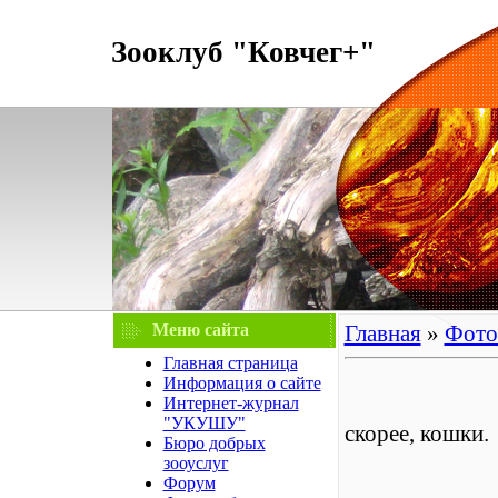
Зооклуб "Ковчег+"
Меню сайта
Главная
»
Фото
Главная страница
Информация о сайте
Интернет-журнал
"УКУШУ"
скорее, кошки.
Бюро добрых
зооуслуг
Форум