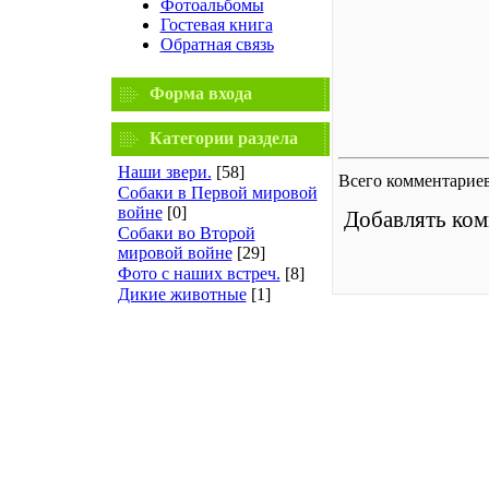
Фотоальбомы
Гостевая книга
Обратная связь
Форма входа
Категории раздела
Наши звери.
[58]
Всего комментарие
Собаки в Первой мировой
войне
[0]
Добавлять ком
Собаки во Второй
мировой войне
[29]
Фото с наших встреч.
[8]
Дикие животные
[1]