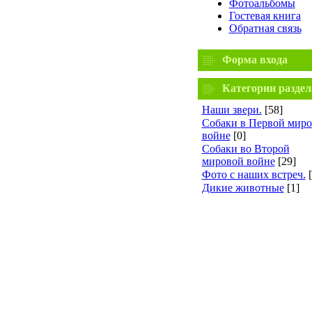
Фотоальбомы
Гостевая книга
Обратная связь
Форма входа
Категории раздел
Наши звери.
[58]
Собаки в Первой мир
войне
[0]
Собаки во Второй
мировой войне
[29]
Фото с наших встреч.
Дикие животные
[1]