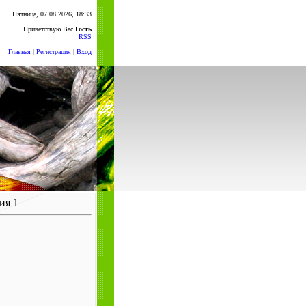
Пятница, 07.08.2026, 18:33
Приветствую Вас
Гость
RSS
Главная
|
Регистрация
|
Вход
ия 1