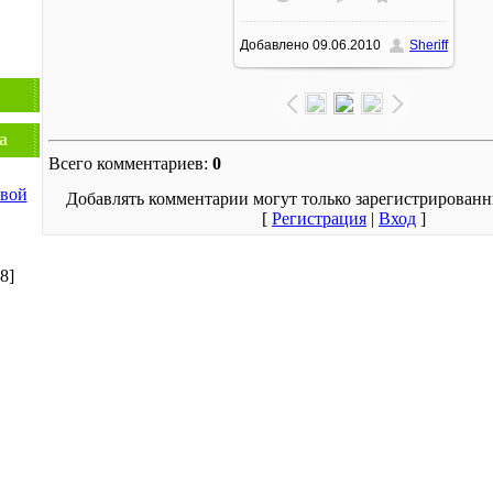
Добавлено
09.06.2010
Sheriff
1500x1125
/ 114.6Kb
а
Всего комментариев
:
0
овой
Добавлять комментарии могут только зарегистрированн
[
Регистрация
|
Вход
]
[8]