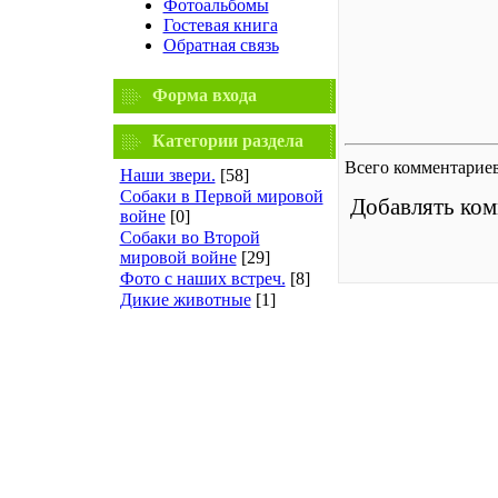
Фотоальбомы
Гостевая книга
Обратная связь
Форма входа
Категории раздела
Всего комментарие
Наши звери.
[58]
Собаки в Первой мировой
Добавлять ком
войне
[0]
Собаки во Второй
мировой войне
[29]
Фото с наших встреч.
[8]
Дикие животные
[1]