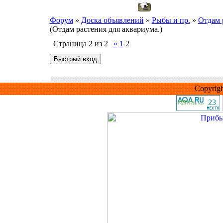
Форум
»
Доска объявлений
»
Рыбы и пр.
»
Отдам 
(Отдам растения для аквариума.)
Страница
2
из
2
«
1
2
Copyrig