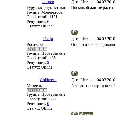
остров
Дата: Четверг, 04.03.201
Гуру аквариумистики
Посылкой живые растения
Группа: Модераторы
Сообщений:
1171
Репутация:
6
Статус:
Offline
Oksja
Дата: Четверг, 04.03.201
Росомаха
Остается только провод
Группа: Проверенные
Сообщений:
435
Репутация:
2
Статус:
Offline
Goldmetal
Дата: Четверг, 04.03.201
Медведь
А у вас аэропорт далеко
Группа: Проверенные
Сообщений:
530
Репутация:
0
Статус:
Offline