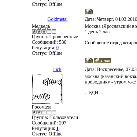
Статус:
Offline
Goldmetal
Дата: Четверг, 04.03.201
Медведь
Москва (Ярославский в
1 день 2 часа
Группа: Проверенные
Сообщений:
530
Сообщение отредактиро
Репутация:
0
Статус:
Offline
luck
Дата: Воскресенье, 07.03
москва (казанский вокзал
проводнику - утром уже в 
-=БДИ=-
Росомаха
Группа: Пользователи
Сообщений:
297
Репутация:
1
Статус:
Offline