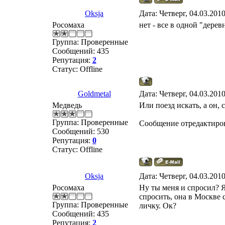
Oksja
Дата: Четверг, 04.03.201
Росомаха
нет - все в одной "дерев
Группа: Проверенные
Сообщений:
435
Репутация:
2
Статус:
Offline
Goldmetal
Дата: Четверг, 04.03.201
Медведь
Или поезд искать, а он, 
Группа: Проверенные
Сообщение отредактиро
Сообщений:
530
Репутация:
0
Статус:
Offline
Oksja
Дата: Четверг, 04.03.201
Росомаха
Ну ты меня и спросил? Я
спросить, она в Москве с
Группа: Проверенные
личку. Ок?
Сообщений:
435
Репутация:
2