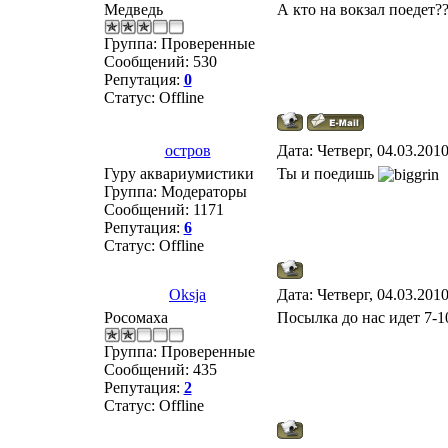
Медведь
А кто на вокзал поедет?
Группа: Проверенные
Сообщений:
530
Репутация:
0
Статус:
Offline
остров
Дата: Четверг, 04.03.201
Гуру аквариумистики
Ты и поедишь
Группа: Модераторы
Сообщений:
1171
Репутация:
6
Статус:
Offline
Oksja
Дата: Четверг, 04.03.201
Росомаха
Посылка до нас идет 7-
Группа: Проверенные
Сообщений:
435
Репутация:
2
Статус:
Offline