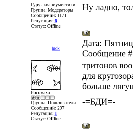
Гуру аквариумистики
Ну ладно, то
Группа: Модераторы
Сообщений:
1171
Репутация:
6
Статус:
Offline
Дата: Пятница
luck
Сообщение 
тритонов вооб
для кругозора
больше лягушк
Росомаха
-=БДИ=-
Группа: Пользователи
Сообщений:
297
Репутация:
1
Статус:
Offline