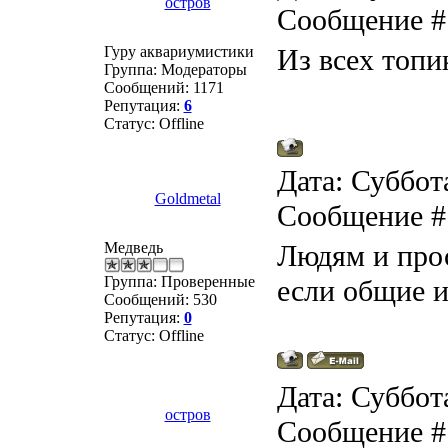
остров
Сообщение 
Гуру аквариумистики
Из всех топи
Группа: Модераторы
Сообщений:
1171
Репутация:
6
Статус:
Offline
Дата: Суббота
Goldmetal
Сообщение 
Медведь
Людям и про
Группа: Проверенные
если общие 
Сообщений:
530
Репутация:
0
Статус:
Offline
Дата: Суббота
остров
Сообщение 