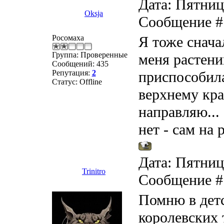
Дата: Пятница
Oksja
Сообщение 
Росомаха
Я тоже снача
Группа: Проверенные
меня растени
Сообщений:
435
Репутация:
2
приспособила
Статус:
Offline
верхнему кра
направляю...
нет - сам на 
Дата: Пятница
Trinitro
Сообщение 
Помню в дет
королевских 