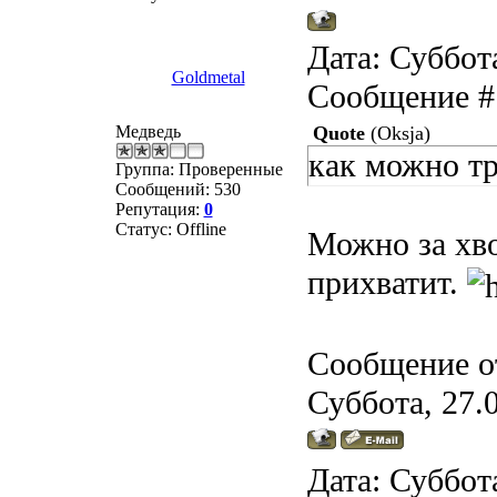
Дата: Суббота
Goldmetal
Сообщение 
Медведь
Quote
(
Oksja
)
как можно тр
Группа: Проверенные
Сообщений:
530
Репутация:
0
Статус:
Offline
Можно за хво
прихватит.
Сообщение о
Суббота, 27.0
Дата: Суббота