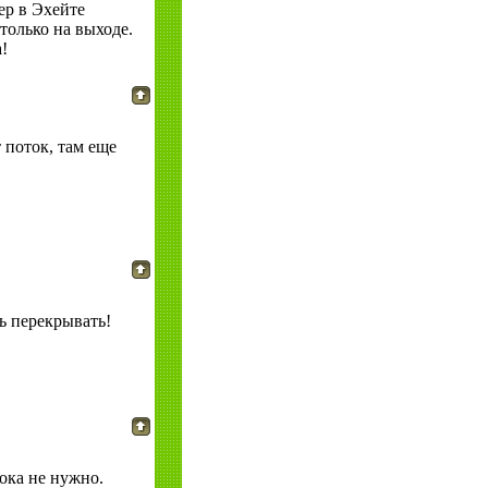
ер в Эхейте
только на выходе.
!
 поток, там еще
ь перекрывать!
ока не нужно.