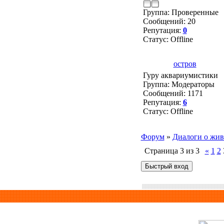
Группа: Проверенные
Сообщений:
20
Репутация:
0
Статус:
Offline
остров
Гуру аквариумистики
Группа: Модераторы
Сообщений:
1171
Репутация:
6
Статус:
Offline
Форум
»
Диалоги о жив
Страница
3
из
3
«
1
2