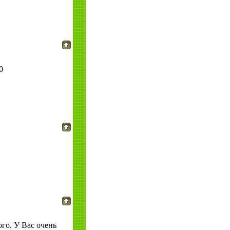
0
ого. У Вас очень