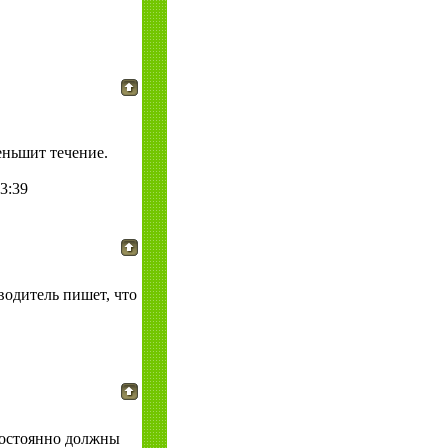
еньшит течение.
3:39
водитель пишет, что
 постоянно должны