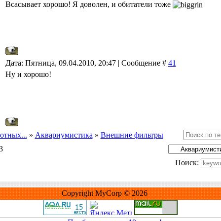
Всасывает хорошо! Я доволен, и обитатели тоже
Дата: Пятница, 09.04.2010, 20:47 | Сообщение #
41
Ну и хорошо!
отных...
»
Аквариумистика
»
Внешние фильтры
3
Поиск:
Copyright MyCorp © 2026