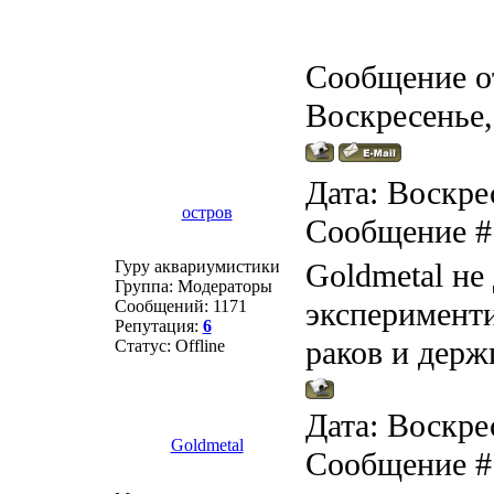
Сообщение о
Воскресенье,
Дата: Воскрес
остров
Сообщение 
Гуру аквариумистики
Goldmetal не 
Группа: Модераторы
эксперименти
Сообщений:
1171
Репутация:
6
раков и держ
Статус:
Offline
Дата: Воскрес
Goldmetal
Сообщение 