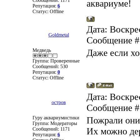
Сообщений:
1171
аквариуме!
Репутация:
6
Статус:
Offline
Дата: Воскрес
Goldmetal
Сообщение 
Медведь
Даже если х
Группа: Проверенные
Сообщений:
530
Репутация:
0
Статус:
Offline
Дата: Воскрес
остров
Сообщение 
Гуру аквариумистики
Пожрали они 
Группа: Модераторы
Их можно дер
Сообщений:
1171
Репутация:
6