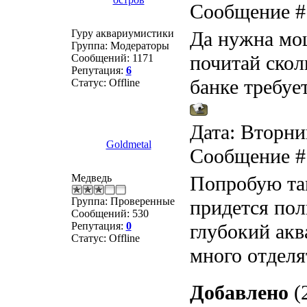
Сообщение 
Гуру аквариумистики
Да нужна мощ
Группа: Модераторы
почитай скол
Сообщений:
1171
Репутация:
6
банке требует
Статус:
Offline
Дата: Вторник
Goldmetal
Сообщение 
Медведь
Попробую та
Группа: Проверенные
придется пол
Сообщений:
530
Репутация:
0
глубокий акв
Статус:
Offline
много отделя
Добавлено
(2