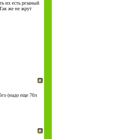
ть их есть резаный
Так же не жрут
го (надо еще 70л