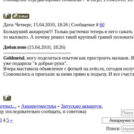
Дата: Четверг, 15.04.2010, 18:26 | Сообщение #
60
Большуший аквариум!!! Только растючки теперь в него сажать и
то маловато. А почему решил такой крупный гравий положить
Добавлено
(15.04.2010, 18:26)
---------------------------------------------
Goldmetal
, могу поделиться опытом как пристроить мальков. Я
уже подарила "в добрые руки".
Вчера выставила объявление с фоткой на avito.ru, сегодня полу
Созвонились и приехали за ними прямо к подъезу. И все счастл
отных...
»
Аквариумистика
»
Запускаю аквариум.
ду последовательно сообщать, и советова)
3
4
5
»
Поиск: