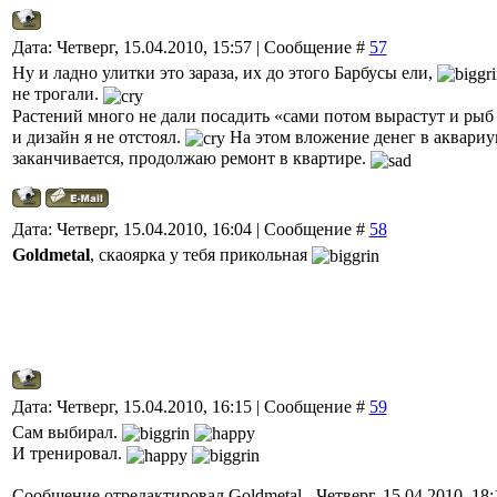
Дата: Четверг, 15.04.2010, 15:57 | Сообщение #
57
Ну и ладно улитки это зараза, их до этого Барбусы ели,
не трогали.
Растений много не дали посадить «сами потом вырастут и рыб
и дизайн я не отстоял.
На этом вложение денег в аквари
заканчивается, продолжаю ремонт в квартире.
Дата: Четверг, 15.04.2010, 16:04 | Сообщение #
58
Goldmetal
, скаоярка у тебя прикольная
Дата: Четверг, 15.04.2010, 16:15 | Сообщение #
59
Сам выбирал.
И тренировал.
Сообщение отредактировал
Goldmetal
-
Четверг, 15.04.2010, 18: