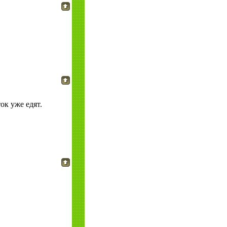
ок уже едят.