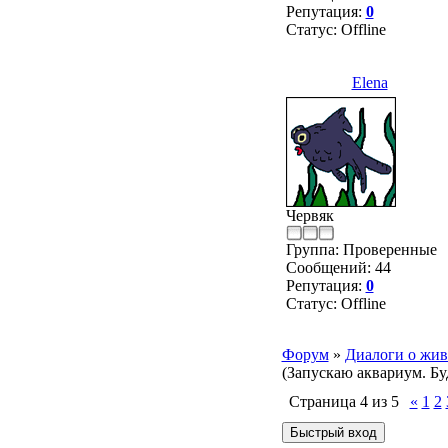
Репутация:
0
Статус:
Offline
Elena
Червяк
Группа: Проверенные
Сообщений:
44
Репутация:
0
Статус:
Offline
Форум
»
Диалоги о жив
(Запускаю аквариум. Бу
Страница
4
из
5
«
1
2