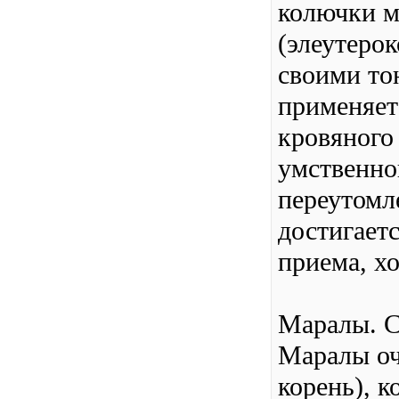
колючки м
(элеутерок
своими то
применяет
кровяного
умственно
переутомл
достигает
приема, хо
Маралы. С
Маралы оч
корень), к