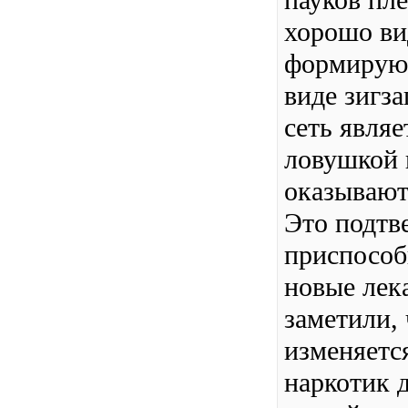
пауков пле
хорошо ви
формируют
виде зигза
сеть явля
ловушкой 
оказывают
Это подтв
приспособ
новые лек
заметили,
изменяется
наркотик 