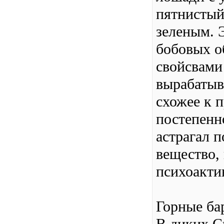
пятнистый 
зеленым. Э
бобовых о
свойсвами 
вырабатыв
схожее к 
постепенн
астрагал п
вещество, 
психоакти
Горные ба