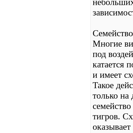
небольших
зависимос
Семейство
Многие ви
под возде
катается п
и имеет с
Такое дейс
только на 
семейство 
тигров. С
оказывает