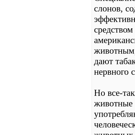
слонов, с
эффектив
средством 
американс
животным,
дают таба
нервного 
Но все-та
животные 
употребля
человечес