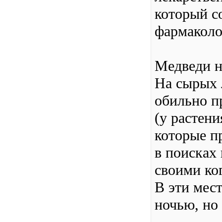
который с
фармаколо
Медведи 
На сырых 
обильно п
(у растени
которые п
в поисках
своими ко
В эти мес
ночью, но 