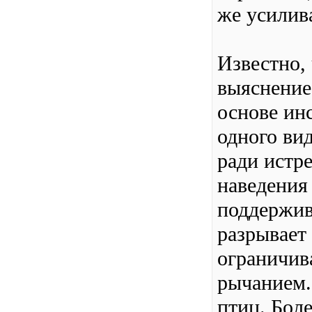
же усилив
Известно,
выяснение
основе ин
одного ви
ради истре
наведения
поддержива
разрывает 
ограничив
рычанием.
птиц. Боле