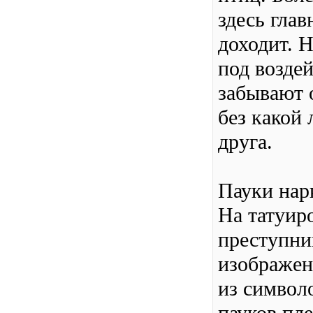
здесь глав
доходит. 
под возде
забывают 
без какой 
друга.
Пауки нар
На татуир
преступни
изображен
из символ