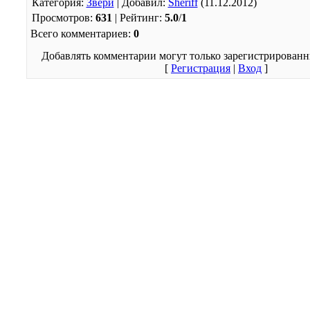
Категория
:
Звери
|
Добавил
:
Sheriff
(11.12.2012)
Просмотров
:
631
|
Рейтинг
:
5.0
/
1
Всего комментариев
:
0
Добавлять комментарии могут только зарегистрированн
[
Регистрация
|
Вход
]