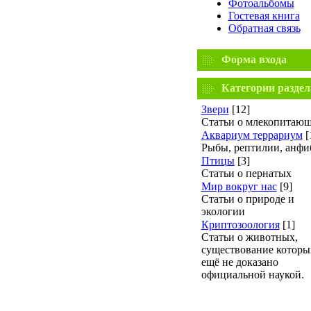
Фотоальбомы
Гостевая книга
Обратная связь
Форма входа
Категории раздел
Звери
[12]
Статьи о млекопитаю
Аквариум террариум
[
Рыбы, рептилии, анфи
Птицы
[3]
Статьи о пернатых
Мир вокруг нас
[9]
Статьи о природе и
экологии
Криптозоология
[1]
Статьи о животных,
существование которы
ещё не доказано
официальной наукой.