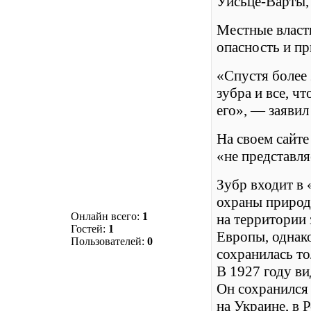
Уйсьце-Варты, 
Местные власт
опасность и пр
«Спустя более
зубра и все, чт
его», — заявил
На своем сайте
«не представля
Зубр входит в
охраны природ
Онлайн всего:
1
на территории 
Гостей:
1
Европы, однако
Пользователей:
0
сохранилась то
В 1927 году в
Он сохранился 
на Украине, в 