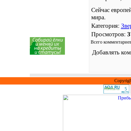
Сейчас европей
мира.
Категория
:
Зве
Просмотров
:
3
Всего комментарие
Добавлять ком
Copyrig