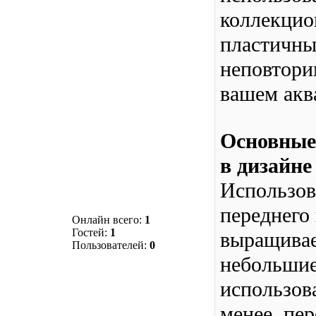
коллекцио
пластичны
неповтори
вашем акв
Основные
в дизайне
Использов
переднего
Онлайн всего:
1
Гостей:
1
выращивае
Пользователей:
0
небольшие
использова
менее, пе