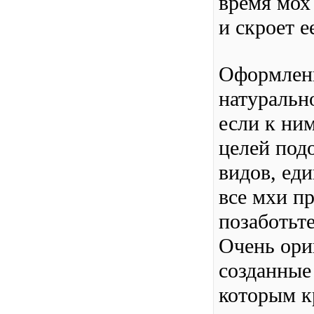
время мох 
и скроет е
Оформлени
натуральн
если к ним
целей под
видов, еди
все мхи п
позаботьт
Очень ори
созданные
которым к