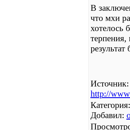
В заключе
что мхи ра
хотелось 
терпения,
результат 
Источник
:
http://www
Категория
Добавил
:
Просмотр