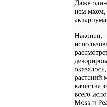
Даже один
нем мхом,
аквариума
Наконец, 
использов
рассмотрет
декориров
оказалось
растений 
качестве 
всего испо
Moss и Pe