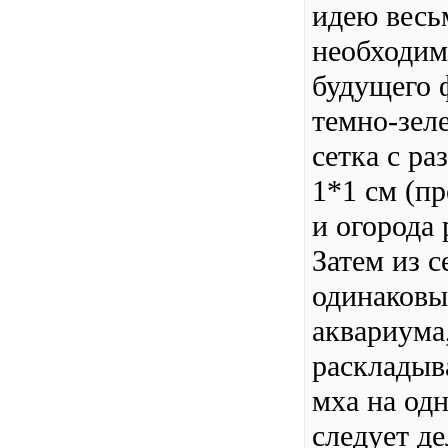
идею весьм
необходим
будущего 
темно-зел
сетка с ра
1*1 см (пр
и огорода
Затем из с
одинаковы
аквариума
раскладыв
мха на одн
следует де