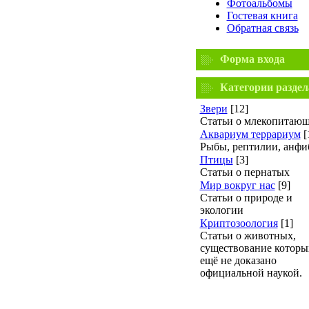
Фотоальбомы
Гостевая книга
Обратная связь
Форма входа
Категории раздел
Звери
[12]
Статьи о млекопитаю
Аквариум террариум
[
Рыбы, рептилии, анфи
Птицы
[3]
Статьи о пернатых
Мир вокруг нас
[9]
Статьи о природе и
экологии
Криптозоология
[1]
Статьи о животных,
существование которы
ещё не доказано
официальной наукой.