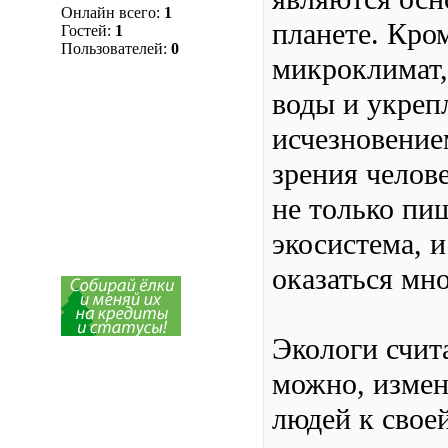
Онлайн всего:
1
планете. Кром
Гостей:
1
Пользователей:
0
микроклимат,
воды и укреп
исчезновение
зрения челов
не только пищ
экосистема, 
оказаться мн
Экологи счит
можно, измен
людей к свое