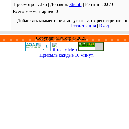
Просмотров
: 376 |
Добавил
:
Sheriff
|
Рейтинг
:
0.0
/
0
Всего комментариев
:
0
Добавлять комментарии могут только зарегистрированн
[
Регистрация
|
Вход
]
Copyright MyCorp © 2026