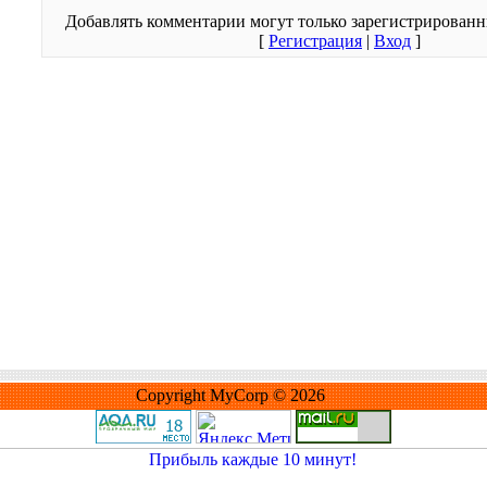
Добавлять комментарии могут только зарегистрированн
[
Регистрация
|
Вход
]
Copyright MyCorp © 2026