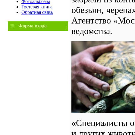
Фотоальбомы
Гостевая книга
обезьян, черепа
Обратная связь
Агентство «Моск
Форма входа
ведомства.
«Специалисты о
и других живот