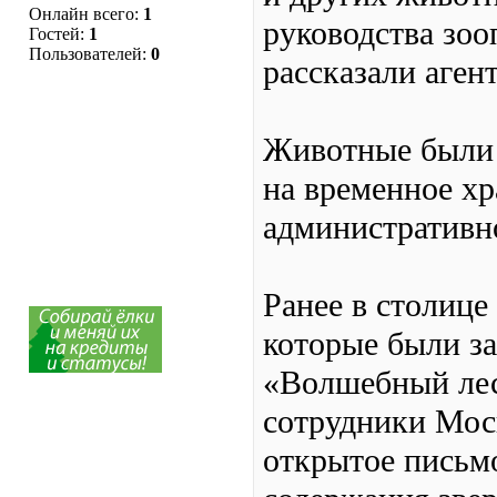
Онлайн всего:
1
руководства зоо
Гостей:
1
Пользователей:
0
рассказали агент
Животные были 
на временное хр
административн
Ранее в столиц
которые были з
«Волшебный лес»
сотрудники Мос
открытое письмо