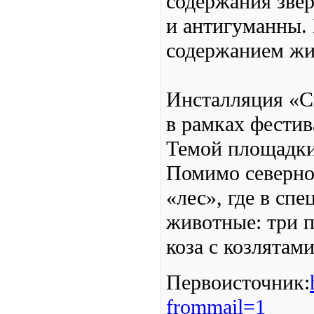
содержания звер
и антигуманны. 
содержанием жи
Инсталляция «С
в рамках фестив
Темой площадки 
Помимо северног
«лес», где в сп
животные: три п
коза с козлятам
Первоисточник:
frommail=1