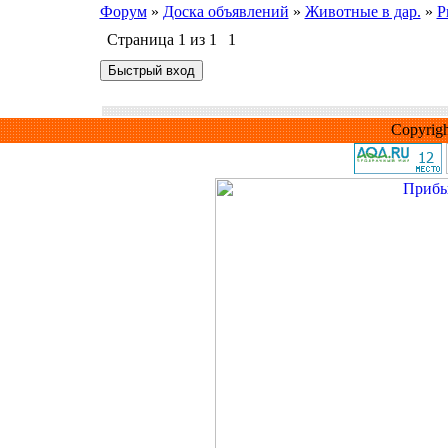
Форум
»
Доска объявлений
»
Животные в дар.
»
Р
Страница
1
из
1
1
Copyrig