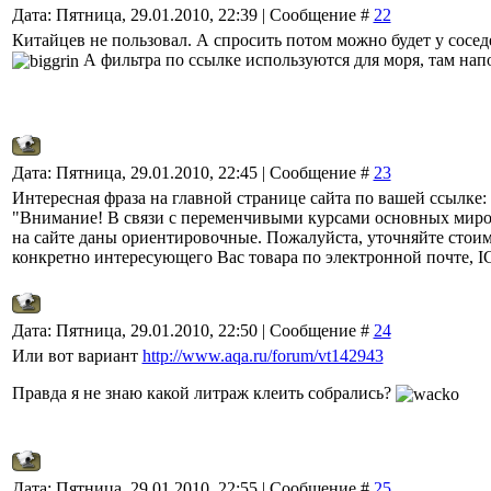
Дата: Пятница, 29.01.2010, 22:39 | Сообщение #
22
Китайцев не пользовал. А спросить потом можно будет у сосед
А фильтра по ссылке используются для моря, там нап
Дата: Пятница, 29.01.2010, 22:45 | Сообщение #
23
Интересная фраза на главной странице сайта по вашей ссылке:
"Внимание! В связи с переменчивыми курсами основных мир
на сайте даны ориентировочные. Пожалуйста, уточняйте стои
конкретно интересующего Вас товара по электронной почте, I
Дата: Пятница, 29.01.2010, 22:50 | Сообщение #
24
Или вот вариант
http://www.aqa.ru/forum/vt142943
Правда я не знаю какой литраж клеить собрались?
Дата: Пятница, 29.01.2010, 22:55 | Сообщение #
25