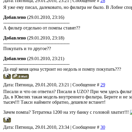
Дата: Пятница, 29.01.2010, 23:21 | Сообщение #
28
Я уже ему писал, далековато, но фильтра не было. В Лобне спо
Добавлено
(29.01.2010, 23:16)
---------------------------------------------
А фильтр отдельно от помпы ставят??
Добавлено
(29.01.2010, 23:18)
---------------------------------------------
Покупать и то другое??
Добавлено
(29.01.2010, 23:21)
---------------------------------------------
Да ещё меня цена устроит но недоль и помпу покупать???
Дата: Пятница, 29.01.2010, 23:21 | Сообщение #
29
Писали и что он ответил? Писали в UZO? При чем здесь фильтр
Да, в Ювелях такая модель внутреннего фильтра. Берите и не з
тысяч!!! Такси наймите обратно, дешевле встанет!
Зачем помпа? Тетратека 1200 на эту банку с головой хватит!!!
Дата: Пятница, 29.01.2010, 23:34 | Сообщение #
30