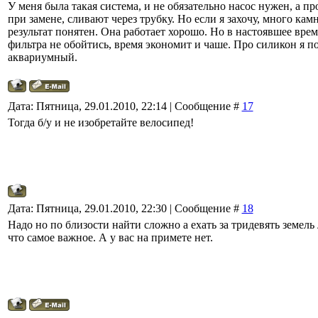
У меня была такая система, и не обязательно насос нужен, а пр
при замене, сливают через трубку. Но если я захочу, много кам
результат понятен. Она работает хорошо. Но в настоявшее врем
фильтра не обойтись, время экономит и чаше. Про силикон я п
аквариумный.
Дата: Пятница, 29.01.2010, 22:14 | Сообщение #
17
Тогда б/у и не изобретайте велосипед!
Дата: Пятница, 29.01.2010, 22:30 | Сообщение #
18
Надо но по близости найти сложно а ехать за тридевять земель
что самое важное. А у вас на примете нет.