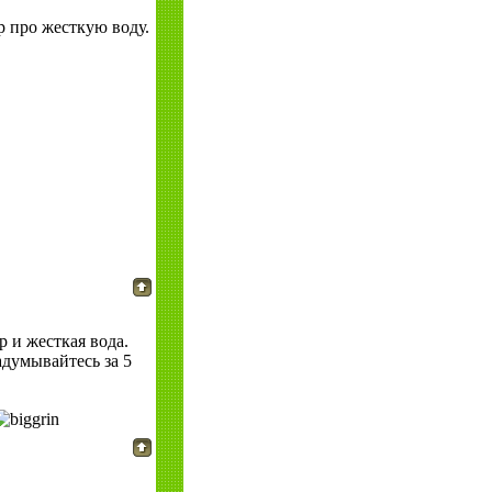
р про жесткую воду.
 и жесткая вода.
адумывайтесь за 5