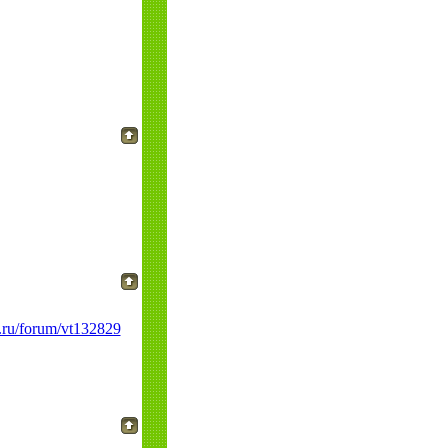
.ru/forum/vt132829