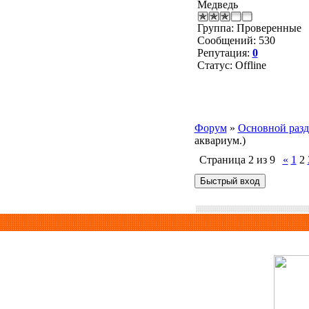
Медведь
Группа: Проверенные
Сообщений:
530
Репутация:
0
Статус:
Offline
Форум
»
Основной разд
аквариум.)
Страница
2
из
9
«
1
2