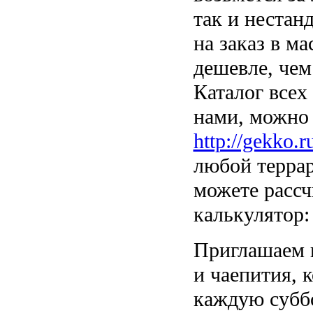
так и нестан
на заказ в м
дешевле, чем
Каталог всех
нами, можно 
http://gekko.r
любой терра
можете рассч
калькулятор
Приглашаем в
и чаепития, 
каждую суббо