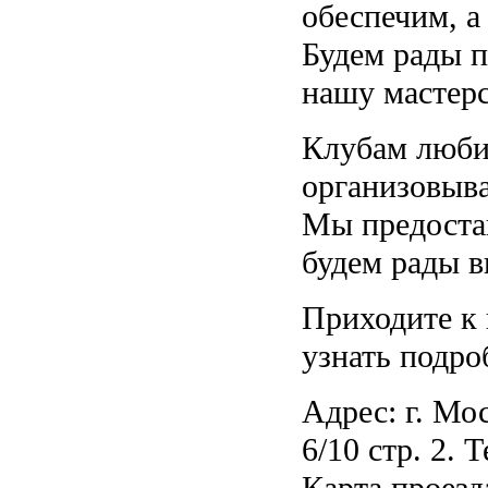
обеспечим, а
Будем рады п
нашу мастер
Клубам люби
организовыват
Мы предоста
будем рады в
Приходите к 
узнать подро
Адрес: г. Мо
6/10 стр. 2. 