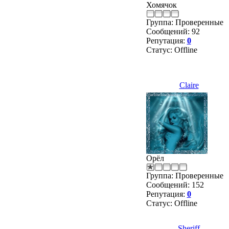
Хомячок
Группа: Проверенные
Сообщений:
92
Репутация:
0
Статус:
Offline
Claire
Орёл
Группа: Проверенные
Сообщений:
152
Репутация:
0
Статус:
Offline
Sheriff