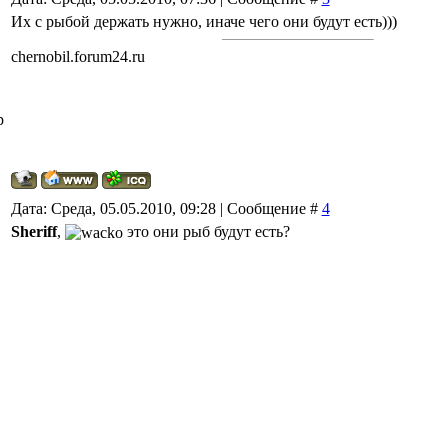
Их с рыбой держать нужно, иначе чего они будут есть)))
chernobil.forum24.ru
р
Дата: Среда, 05.05.2010, 09:28 | Сообщение #
4
Sheriff
,
это они рыб будут есть?