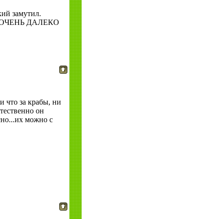
кий замутил.
 ОЧЕНЬ ДАЛЕКО
и что за крабы, ни
тественно он
но...их можно с