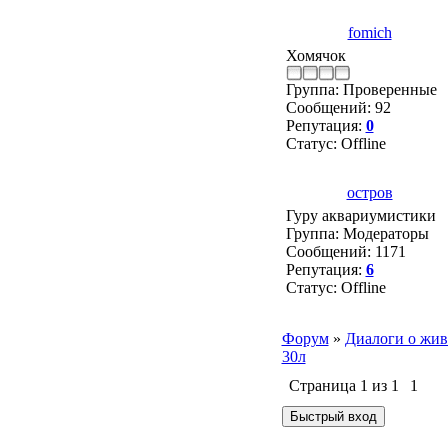
fomich
Хомячок
Группа: Проверенные
Сообщений:
92
Репутация:
0
Статус:
Offline
остров
Гуру аквариумистики
Группа: Модераторы
Сообщений:
1171
Репутация:
6
Статус:
Offline
Форум
»
Диалоги о жив
30л
Страница
1
из
1
1