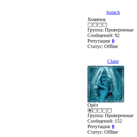
fomich
Хомячок
Группа: Проверенные
Сообщений:
92
Репутация:
0
Статус:
Offline
Claire
Орёл
Группа: Проверенные
Сообщений:
152
Репутация:
0
Статус:
Offline