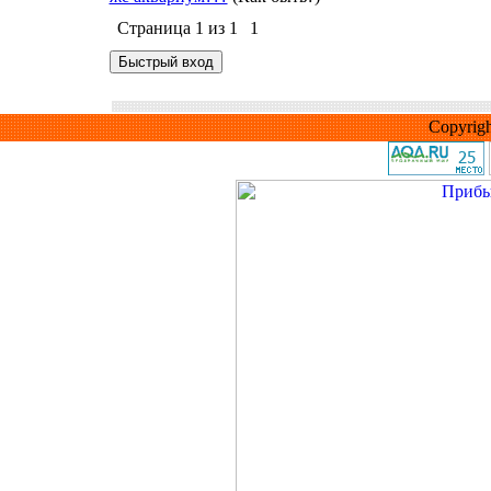
Страница
1
из
1
1
Copyrig