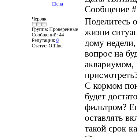
Elena
Сообщение 
Червяк
Поделитесь о
Группа: Проверенные
жизни ситуац
Сообщений:
44
Репутация:
0
дому недели,
Статус:
Offline
вопрос на бу
аквариумом, 
присмотреть
С кормом пон
будет достато
фильтром? Ег
оставлять вк
такой срок к