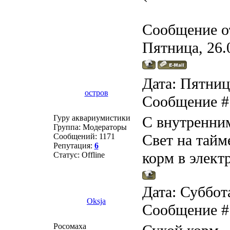
Сообщение о
Пятница, 26.
Дата: Пятница
остров
Сообщение 
Гуру аквариумистики
С внутренним
Группа: Модераторы
Свет на тайм
Сообщений:
1171
Репутация:
6
корм в элект
Статус:
Offline
Дата: Суббота
Oksja
Сообщение 
Росомаха